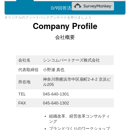
オリジナルのフィードバックアンケートを作りましょう
Company Profile
会社概要
会社名
シンコムパートナーズ株式会社
代表取締役
小野瀬 真也
神奈川県横浜市中区扇町2-4-2 京浜ビ
所在地
ル205
TEL
045-640-1301
FAX
045-640-1302
組織改革、経営改革コンサルティ
ング
ブランドづくりのワークショップ