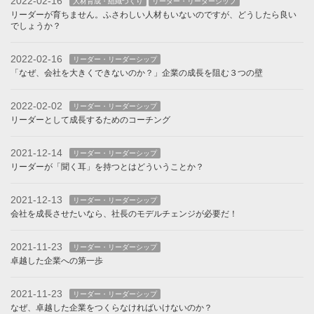
2022-02-16
人材育成・組織づくり
リーダー・リーダーシップ
リーダーが育ちません。ふさわしい人材もいないのですが、どうしたら良い
でしょうか？
2022-02-16
リーダー・リーダーシップ
「なぜ、会社を大きくできないのか？」企業の成長を阻む３つの壁
2022-02-02
リーダー・リーダーシップ
リーダーとして成長するためのコーチング
2021-12-14
リーダー・リーダーシップ
リーダーが「聞く耳」を持つとはどういうことか？
2021-12-13
リーダー・リーダーシップ
会社を成長させたいなら、社長のモデルチェンジが必要だ！
2021-11-23
リーダー・リーダーシップ
卓越した企業への第一歩
2021-11-23
リーダー・リーダーシップ
なぜ、卓越した企業をつくらなければいけないのか？