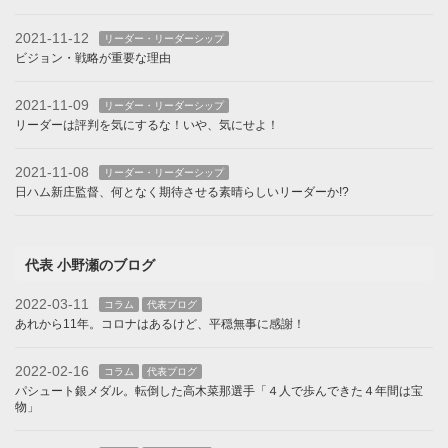
2021-11-12
リーダー・リーダーシップ
ビジョン・戦略が重要な理由
2021-11-09
リーダー・リーダーシップ
リーダーは評判を気にするな！いや、気にせよ！
2021-11-08
リーダー・リーダーシップ
日ハム新庄監督、何となく期待させる素晴らしいリーダーか!?
代表 小野瀬のブログ
2022-03-11
コラム
代表ブログ
あれから11年。コロナはあるけど、平穏無事に感謝！
2022-02-16
コラム
代表ブログ
パシュート銀メダル。転倒した高木菜那選手「４人で歩んできた４年間は宝
物」