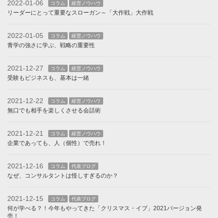
2022-01-06
コラム
経営ノウハウ
リーダーにとって重要なスローガン～「大作戦」大作戦
2022-01-05
コラム
経営ノウハウ
青学の強さに学ぶ、戦略の重要性
2021-12-27
コラム
経営ノウハウ
受験もビジネスも、基本は一緒
2021-12-22
コラム
経営ノウハウ
無口でも相手を楽しくさせる会話術
2021-12-21
コラム
経営ノウハウ
企業であっても、人（個性）で売れ！
2021-12-16
コラム
代表ブログ
なぜ、コンサルタントは怪しすぎるのか？
2021-12-15
コラム
代表ブログ
何が学べる？！今年もやってきた「クリスマス・イブ」2021バージョン発
売！