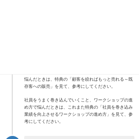
ステップごとに動画が分割されているので、実施するス
テップの内容を確認してから、実施するようにしてくだ
さい。
実行して悩んだこと、困ったことなど
STEP
3
を確認し、改めて実行します
マーケティング戦略、マーケティングの具体的な施策で
悩んだときは、特典の「顧客を絞ればもっと売れる～既
存客への販売」を見て、参考にしてください。
社員をうまく巻き込んでいくこと、ワークショップの進
め方で悩んだときは、これまた特典の「社員を巻き込み
業績を向上させるワークショップの進め方」を見て、参
考にしてください。