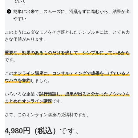
でいく
簡単に出来て、スムーズに、混乱せずに進むから、結果が出
やすい
このようにムダなモノをそぎ落としたシンプルさには、とても大
きな価値があります。
重要な、効果のあるものだけを残して、シンプルにしているから
です。
この
オンライン講座に、コンサルティングで成果を上げているノ
ウハウを集約
しました。
いろいろな企業で
試行錯誤し、成果が出ると分かったノウハウを
まとめたオンライン講座
です。
さて、このオンライン講座の受講料ですが、
4,980円（税込）
です。