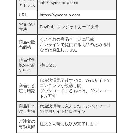
info＠syncom-p.com
アドレス
URL
https://syncom-p.com
お支払い
PayPal、クレジットカード決済
方法
それぞれの商品ページに記載
商品の販
オンラインで提供する商品のため送料
売価格
などは発生しません
商品代金
以外の必
特になし
要料金
代金決済完了後すぐに、Webサイトで
商品引き
コンテンツが視聴可能
渡し時期
ダウンロードするものは、ダウンロー
ドが可能
商品引き
代金決済時に入力したIDとパスワード
渡し方法
で専用サイトにログイン
ご注文の
注文と同時に決済が完了します
有効期限