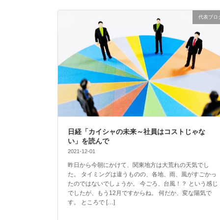
代表ブロ
日経「カイシャの未来～社員はコストじゃな
い」を読んで
2021-12-01
昨日から今朝にかけて、関東地方は大荒れの天気でし
た。 タイミングは違うものの、各地、雨、風がすごかっ
たのではないでしょうか。 今ごろ、台風！？ という感じ
でしたが、もう12月ですからね。 何だか、変な陽気で
す。 ところで […]