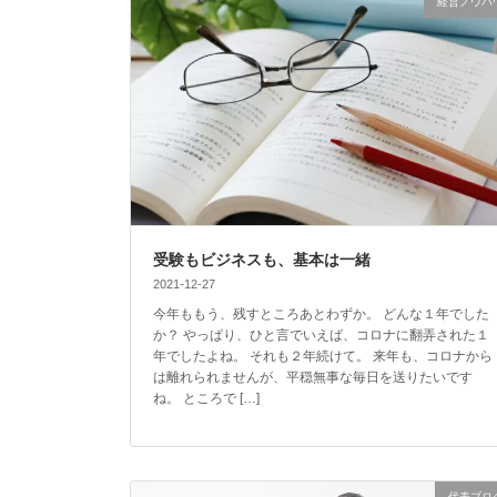
経営ノウハ
受験もビジネスも、基本は一緒
2021-12-27
今年ももう、残すところあとわずか。 どんな１年でした
か？ やっぱり、ひと言でいえば、コロナに翻弄された１
年でしたよね。 それも２年続けて。 来年も、コロナから
は離れられませんが、平穏無事な毎日を送りたいです
ね。 ところで […]
代表ブロ