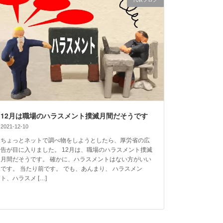
12月は職場のハラスメント撲滅月間だそうです
2021-12-10
ちょっとネットで調べ物をしようとしたら、厚労省の広
告が目に入りました。 12月は、職場のハラスメント撲滅
月間だそうです。 確かに、ハラスメントはない方がいい
です。 当たり前です。 でも、あんまり、 ハラスメン
ト、ハラスメ […]