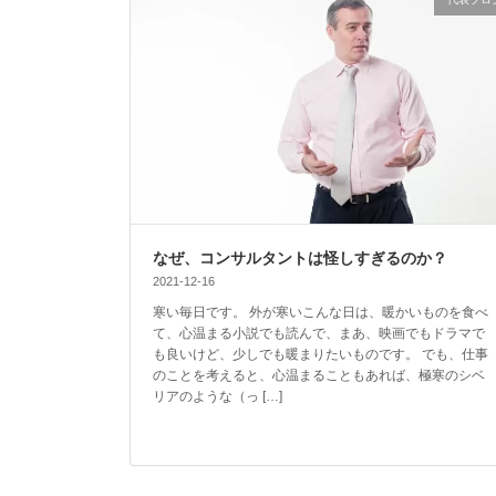
なぜ、コンサルタントは怪しすぎるのか？
2021-12-16
寒い毎日です。 外が寒いこんな日は、暖かいものを食べ
て、心温まる小説でも読んで、まあ、映画でもドラマで
も良いけど、少しでも暖まりたいものです。 でも、仕事
のことを考えると、心温まることもあれば、極寒のシベ
リアのような（っ […]