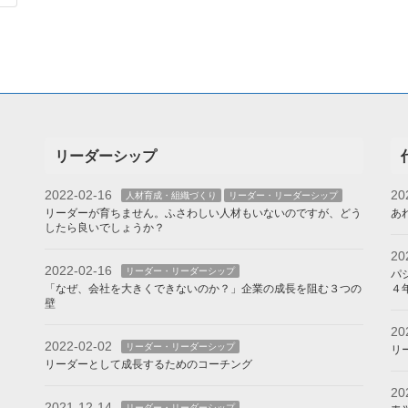
リーダーシップ
2022-02-16
20
人材育成・組織づくり
リーダー・リーダーシップ
リーダーが育ちません。ふさわしい人材もいないのですが、どう
あ
したら良いでしょうか？
20
2022-02-16
リーダー・リーダーシップ
パ
「なぜ、会社を大きくできないのか？」企業の成長を阻む３つの
４
壁
20
2022-02-02
リーダー・リーダーシップ
リ
リーダーとして成長するためのコーチング
20
2021-12-14
リーダー・リーダーシップ