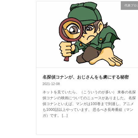
代表ブロ
名探偵コナンが、おじさんをも虜にする秘密
2021-12-08
ネットを見ていたら、（こういうのが多い） 来春の名探
偵コナンの映画についてのニュースがありました。 名探
偵コナンといえば、マンガは100巻まで到達し、アニメ
も1000話以上やっています。 恐るべき長寿番組（マン
ガ）です。 […]