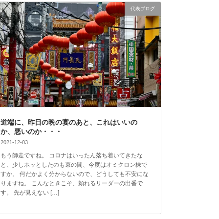
代表ブログ
道端に、昨日の晩の宴のあと、これはいいの
か、悪いのか・・・
2021-12-03
もう師走ですね。 コロナはいったん落ち着いてきたな
と、少しホッとしたのも束の間、今度はオミクロン株で
すか。 何だかよく分からないので、どうしても不安にな
りますね。 こんなときこそ、頼れるリーダーの出番で
す。 先が見えない […]