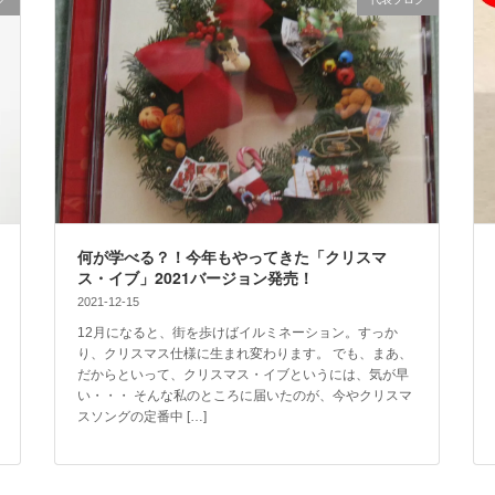
何が学べる？！今年もやってきた「クリスマ
ス・イブ」2021バージョン発売！
2021-12-15
12月になると、街を歩けばイルミネーション。すっか
り、クリスマス仕様に生まれ変わります。 でも、まあ、
だからといって、クリスマス・イブというには、気が早
い・・・ そんな私のところに届いたのが、今やクリスマ
スソングの定番中 […]