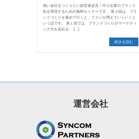
強い会社をつくりたい経営者必見！中小企業のブランド
化を実現するための無料セミナーです。 第３回は、ブラ
ンドづくりを進めて行くと、ファンが増えていくいくと
いう話です。 第１回では、ブランドづくりがマーケティ
ング力を高める、 […]
続きを読む
運営会社