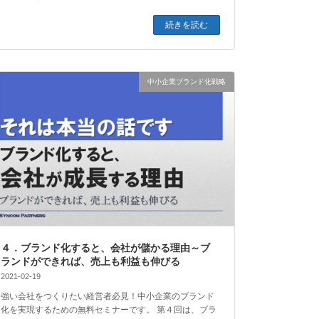
続きを読む
中小企業ブランド化戦略
４．ブランド化すると、会社が儲かる理由～ブ
ランドができれば、売上も利益も伸びる
2021-02-19
強い会社をつくりたい経営者必見！中小企業のブランド
化を実現するための無料セミナーです。 第４回は、ブラ