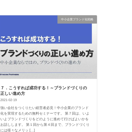
中小企業ブランド化戦略
７．こうすれば成功する！～ブランドづくりの
正しい進め方
2021-02-19
強い会社をつくりたい経営者必見！中小企業のブランド
化を実現するための無料セミナーです。 第７回は、いよ
いよブランドづくりをどのように進めて行けばよいかを
お話しします。 第１回から第４回まで、ブランドづくり
には様々なメリッ […]