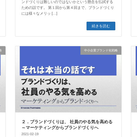
ンドづくりは難しいのではないかという懸念を払拭する
ための話です。 第１回から第４回まで、ブランドづくり
には様々なメリッ […]
続きを読む
略
中小企業ブランド化戦略
２．ブランドづくりは、 社員のやる気を高める
～マーケティングからブランドづくりへ
2021-02-19