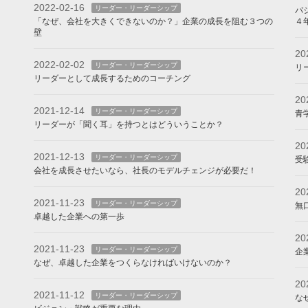
2022-02-16
リーダー・リーダーシップ
パ
「なぜ、会社を大きくできないのか？」企業の成長を阻む３つの
４
壁
20
2022-02-02
リーダー・リーダーシップ
リ
リーダーとして成長するためのコーチング
20
2021-12-14
リーダー・リーダーシップ
青
リーダーが「聞く耳」を持つとはどういうことか？
20
2021-12-13
リーダー・リーダーシップ
受
会社を成長させたいなら、社長のモデルチェンジが必要だ！
20
2021-11-23
リーダー・リーダーシップ
無
卓越した企業への第一歩
20
2021-11-23
リーダー・リーダーシップ
企
なぜ、卓越した企業をつくらなければいけないのか？
20
2021-11-12
リーダー・リーダーシップ
な