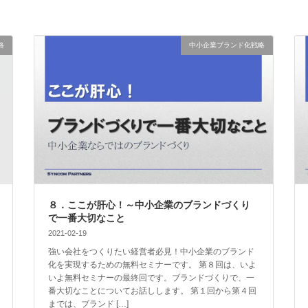
略
中小企業ブランド化戦略
８．ここが肝心！～中小企業のブランドづくり
で一番大切なこと
2021-02-19
強い会社をつくりたい経営者必見！中小企業のブランド
化を実現するための無料セミナーです。 第８回は、いよ
いよ無料セミナーの最終回です。ブランドづくりで、一
番大切なことについてお話しします。 第１回から第４回
までは、ブランド […]