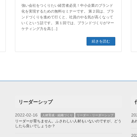
強い会社をつくりたい経営者必見！中小企業のブランド
化を実現するための無料セミナーです。 第２回は、ブラ
ンドづくりを進めて行くと、社員のやる気が高くなって
いくという話です。 第１回では、ブランドづくりがマー
ケティング力を高 […]
続きを読む
リーダーシップ
2022-02-16
20
人材育成・組織づくり
リーダー・リーダーシップ
リーダーが育ちません。ふさわしい人材もいないのですが、どう
あ
したら良いでしょうか？
20