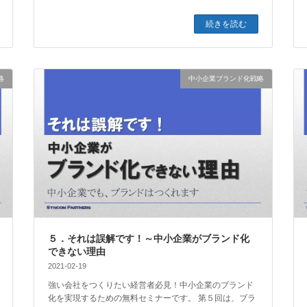
続きを読む
略
中小企業ブランド化戦略
５．それは誤解です！～中小企業がブランド化
できない理由
2021-02-19
強い会社をつくりたい経営者必見！中小企業のブランド
化を実現するための無料セミナーです。 第５回は、ブラ