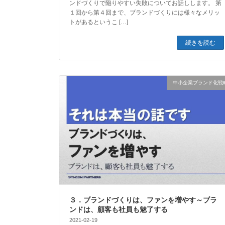
ンドづくりで陥りやすい失敗についてお話しします。 第
１回から第４回まで、ブランドづくりには様々なメリッ
トがあるというこ […]
続きを読む
中小企業ブランド化戦
３．ブランドづくりは、ファンを増やす～ブラ
ンドは、顧客も社員も魅了する
2021-02-19