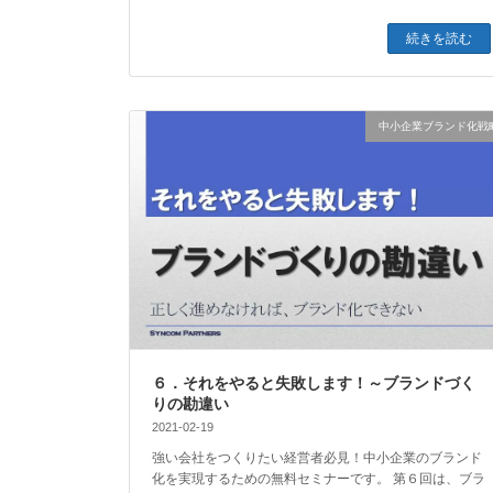
続きを読む
中小企業ブランド化戦
６．それをやると失敗します！～ブランドづく
りの勘違い
2021-02-19
強い会社をつくりたい経営者必見！中小企業のブランド
化を実現するための無料セミナーです。 第６回は、ブラ