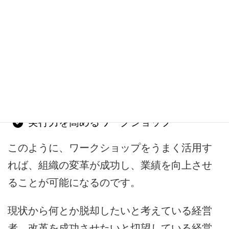
まとめ：変革を成功させるために
必要なものは…
変革を成功させるために必要なものは、
既存顧客のリスト（既存資産の再活用）
新たな発想を生み出すワークショップ
実行力を高めるワークショップ
このように、ワークショップをうまく活用す
れば、組織の変革が成功し、業績を向上させ
ることが可能になるのです。
現状から何とか脱却したいと考えている経営
者、改革を成功させたいと切望している経営