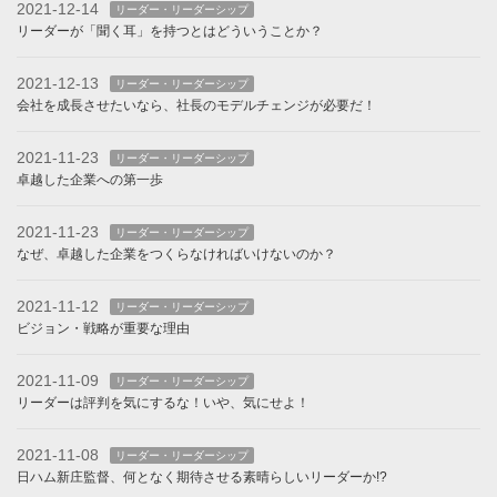
2021-12-14
リーダー・リーダーシップ
リーダーが「聞く耳」を持つとはどういうことか？
2021-12-13
リーダー・リーダーシップ
会社を成長させたいなら、社長のモデルチェンジが必要だ！
2021-11-23
リーダー・リーダーシップ
卓越した企業への第一歩
2021-11-23
リーダー・リーダーシップ
なぜ、卓越した企業をつくらなければいけないのか？
2021-11-12
リーダー・リーダーシップ
ビジョン・戦略が重要な理由
2021-11-09
リーダー・リーダーシップ
リーダーは評判を気にするな！いや、気にせよ！
2021-11-08
リーダー・リーダーシップ
日ハム新庄監督、何となく期待させる素晴らしいリーダーか!?