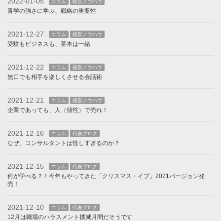
2022-01-05
コラム
経営ノウハウ
青学の強さに学ぶ、戦略の重要性
2021-12-27
コラム
経営ノウハウ
受験もビジネスも、基本は一緒
2021-12-22
コラム
経営ノウハウ
無口でも相手を楽しくさせる会話術
2021-12-21
コラム
経営ノウハウ
企業であっても、人（個性）で売れ！
2021-12-16
コラム
代表ブログ
なぜ、コンサルタントは怪しすぎるのか？
2021-12-15
コラム
代表ブログ
何が学べる？！今年もやってきた「クリスマス・イブ」2021バージョン発
売！
2021-12-10
コラム
代表ブログ
12月は職場のハラスメント撲滅月間だそうです